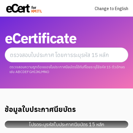
for
Change to English
KMITL
eCertificate
ตรวจสอบความถูกต้องของใบประกาศนียบัตรได้ทันทีโดยระบุใช้รหัส 15 ตัวอักษร
เช่น ABCDEFGHIJKLMNO
ข้อมูลใบประกาศนียบัตร
โปรดระบุรหัสใบประกาศนียบัตร 15 หลัก