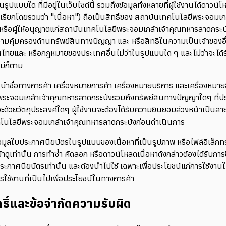
ในรูปแบบใด ที่มีอยู่ในเว็บไซต์นี้ รวมถึงข้อมูลทั้งหลายที่ผู้ใช้งานได้ดาวน์
จะเรียกโดยรวมว่า "เนื้อหา") ถือเป็นสิทธิ์ของ สถาบันเทคโนโลยีพระจอมเ
หรือผู้ให้อนุญาตแก่สถาบันเทคโนโลยีพระจอมเกล้าเจ้าคุณทหารลาดกระบัง 
ความคุ้มครองด้านทรัพย์สินทางปัญญา และ หรือสิทธิในความเป็นเจ้าของ
ทยและ หรือกฎหมายของประเทศอื่นไม่ว่าในรูปแบบใด ๆ และไม่ว่าจะได้
ไม่ก็ตาม
การนำชื่อทางการค้า เครื่องหมายการค้า เครื่องหมายบริการ และเครื่องหมา
ระจอมเกล้าเจ้าคุณทหารลาดกระบังรวมถึงทรัพย์สินทางปัญญาใดๆ ที่ปรา
่าจะด้วยวัตถุประสงค์ใดๆ ผู้ใช้งานจะต้องได้รับความยินยอมล่วงหน้าเป็น
โนโลยีพระจอมเกล้าเจ้าคุณทหารลาดกระบังก่อนดำเนินการ
มูลใบประกาศนียบัตรในรูปแบบของเนื้อหาที่เป็นรูปภาพ หรือไฟล์อิเล็กทรอ
เข้าดูเท่านั้น การทำซ้ำ คัดลอก หรือดาวน์โหลดเนื้อหาดังกล่าวต้องได้รับ
ระกาศนียบัตรเท่านั้น และต้องนำไปใช้ เฉพาะเพื่อประโยชน์แก่การใช้งา
ารใช้งานที่เป็นไปเพื่อประโยชน์ในทางการค้า
ธิ์และข้อจำกัดความรับผิด