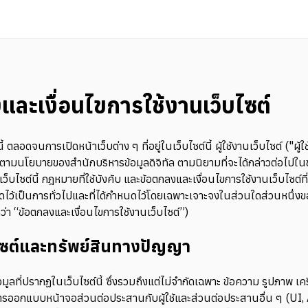
และเงื่อนไขการใช้งานเว็บไซต์
นี้ ตลอดจนการเปิดหน้าเว็บต่าง ๆ ที่อยู่ในเว็บไซต์นี้ ผู้ใช้งานเว็บไซต์ ("ผ
ติตามนโยบายของสำนักบริหารข้อมูลดิจิทัล ตามนิยามที่จะได้กล่าวต่อไปใ
เว็บไซต์นี้ กฎหมายที่ใช้บังคับ และข้อตกลงและเงื่อนไขการใช้งานเว็บไซต์ท
นดไว้เป็นการทั่วไปและที่ได้กำหนดไว้โดยเฉพาะเจาะจงในส่วนใดส่วนหนึ่งขอ
ว่า “ข้อตกลงและเงื่อนไขการใช้งานเว็บไซต์”)
บไซต์และทรัพย์สินทางปัญญา
มูลที่ปรากฏในเว็บไซต์นี้ ซึ่งรวมถึงแต่ไม่จำกัดเฉพาะ ข้อความ รูปภาพ เค
รออกแบบหน้าจอส่วนต่อประสานกับผู้ใช้และส่วนต่อประสานอื่น ๆ (UI, A