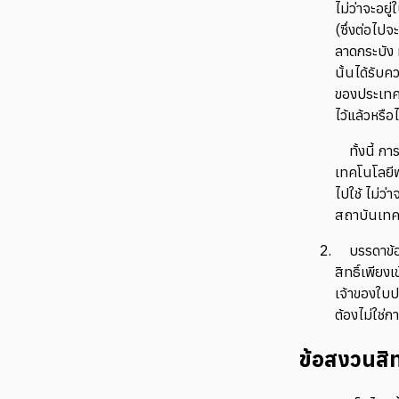
ไม่ว่าจะอยู่
(ซึ่งต่อไป
ลาดกระบัง 
นั้นได้รับ
ของประเทศไ
ไว้แล้วหรือ
ทั้งนี้ 
เทคโนโลยีพ
ไปใช้ ไม่ว
สถาบันเทค
บรรดาข้อ
สิทธิ์เพียง
เจ้าของใบป
ต้องไม่ใช่ก
ข้อสงวนสิท