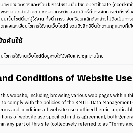
้งานละเมิดข้อตกลงและเงื่อนไขการใช้งานเว็บไซต์ eCertificate (ecer.kmi
ระจอมเกล้าเจ้าคุณทหารลาดกระบัง สงวนสิทธิ์ที่จะระงับการเข้าถึงหรือ
นบนเว็บไซต์นี้แก่ผู้ใช้งาน ทั้งนี้ การระงับหรือยกเลิกดังกล่าวไม่ถือเป็นการตั
กลงและเงื่อนไขการใช้งานเว็บไซต์นี้ รวมถึงสิทธิอื่นใดตามกฎหมายที่เกี่
ังคับใช้
อนไขการใช้งานเว็บไซต์นี้อยู่ภายใต้บังคับแห่งกฎหมายไทย
nd Conditions of Website Use
this website, including browsing various web pages within this
s to comply with the policies of the KMITL Data Management 
terms and conditions of website use outlined herein, applicabl
tions of website use specified in this agreement, both genera
hin any part of this site (collectively referred to as "Terms an