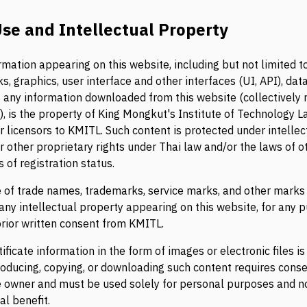
se and Intellectual Property
ormation appearing on this website, including but not limited to
, graphics, user interface and other interfaces (UI, API), data
s any information downloaded from this website (collectively r
), is the property of King Mongkut's Institute of Technology 
r licensors to KMITL. Such content is protected under intellec
r other proprietary rights under Thai law and/or the laws of ot
 of registration status.
 of trade names, trademarks, service marks, and other marks
 any intellectual property appearing on this website, for any 
prior written consent from KMITL.
ificate information in the form of images or electronic files is
roducing, copying, or downloading such content requires cons
te owner and must be used solely for personal purposes and no
l benefit.