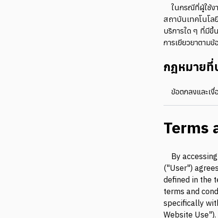
ในกรณีที่ผู้ใช
สถาบันเทคโนโลยีพ
บริการใด ๆ ที่มีขึ้
การเยียวยาตามข้อต
กฎหมายที่บ
ข้อตกลงและเงื่
Terms a
By accessing 
("User") agree
defined in the 
terms and condi
specifically wit
Website Use").