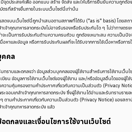
นี้มีจุดประสงค์เพื่อ ออกแบบ สร้าง จัดส่ง และให้บริการยืนยันความถูกต้
ตรที่สร้างขึ้นภายในระบบเว็บไซต์นี้เท่านั้น
ี่แสดงบนเว็บไซต์นี้ถูกนำเสนอตามสภาพที่ได้รับ ("as is" basis) โดยสถ
าเจ้าคุณทหารลาดกระบังไม่อาจรับรองหรือรับประกันใด ๆ ไม่ว่าทางตรง
ม่ว่าจะเป็นการรับประกันด้านความครบถ้วน ถูกต้องเหมาะสม ความเป็นปัจจ
เนื้อหาและข้อมูล หรือการรับประกันผลที่จะได้รับจากการใช้เนื้อหาหรือการใช้
บุคคล
นรับทราบและตกลงว่า ข้อมูลส่วนบุคคลของผู้ใช้งานสำหรับการใช้งานเว็บไซต์นี้
เบียน ข้อมูลการใช้งานเว็บไซต์ของผู้ใช้งาน และ/หรือข้อมูลอื่นใดของผู้ใ
ับความคุ้มครองตามคำประกาศเกี่ยวกับความเป็นส่วนตัว (Privacy Not
ระจอมเกล้าเจ้าคุณทหารลาดกระบัง ซึ่งผู้ใช้งานได้อ่านและรับทราบรายล
 ๆ ตามคำประกาศเกี่ยวกับความเป็นส่วนตัว (Privacy Notice) ของสถา
าเจ้าคุณทหารลาดกระบัง แล้ว
้อตกลงและเงื่อนไขการใช้งานเว็บไซต์