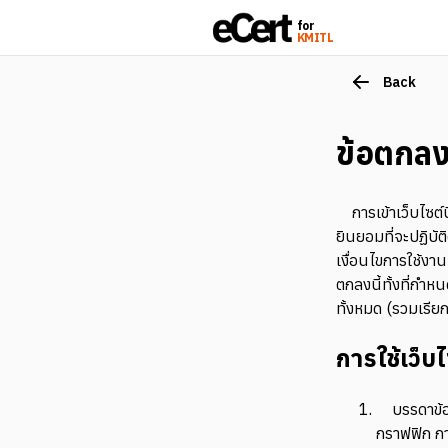
for
KMITL
Back
ข้อตกลง
การเข้าเว็บไซต์
ยินยอมที่จะปฏิบั
เงื่อนไขการใช้งาน
ตกลงนี้ทั้งที่กำห
ทั้งหมด (รวมเรียก
การใช้เว็
บรรดาข้อ
กราฟฟิก กา