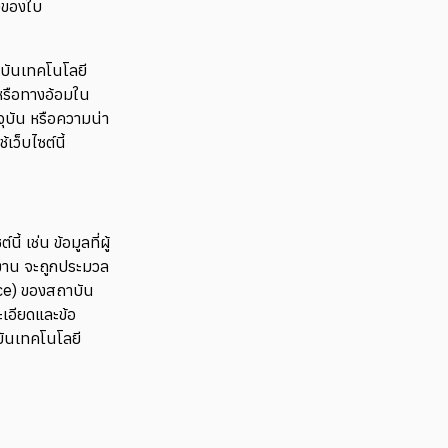
องของใบ
าบันเทคโนโลยี
หรือทางอ้อมใน
ุบัน หรือความน่า
เว็บไซต์นี้
 เช่น ข้อมูลที่ผู้
ช้งาน จะถูกประมวล
ice) ของสถาบัน
ะเอียดและข้อ
บันเทคโนโลยี