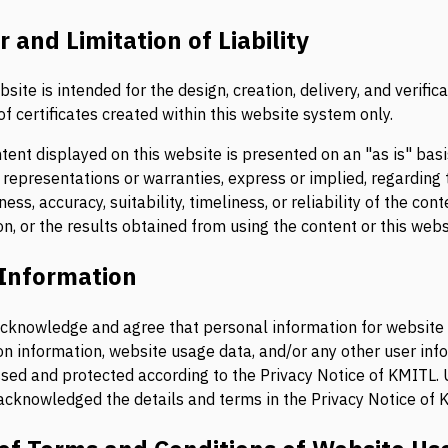
 and Limitation of Liability
site is intended for the design, creation, delivery, and verifica
f certificates created within this website system only.
tent displayed on this website is presented on an "as is" bas
representations or warranties, express or implied, regarding 
ss, accuracy, suitability, timeliness, or reliability of the con
n, or the results obtained from using the content or this webs
 Information
cknowledge and agree that personal information for website 
on information, website usage data, and/or any other user info
sed and protected according to the Privacy Notice of KMITL.
acknowledged the details and terms in the Privacy Notice of 