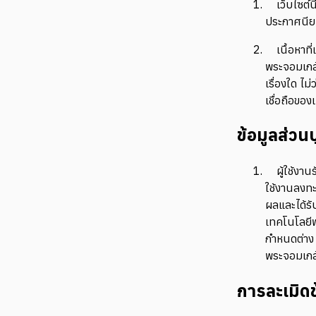
เว็บไซต์
ประกาศนียบั
เนื้อหาท
พระจอมเกล้
เรื่องใด ไ
เชื่อถือของ
ข้อมูลส่วน
ผู้ใช้งา
ใช้งานลงทะ
ผลและได้ร
เทคโนโลยีพ
กำหนดต่าง
พระจอมเกล้
การละเมิดข