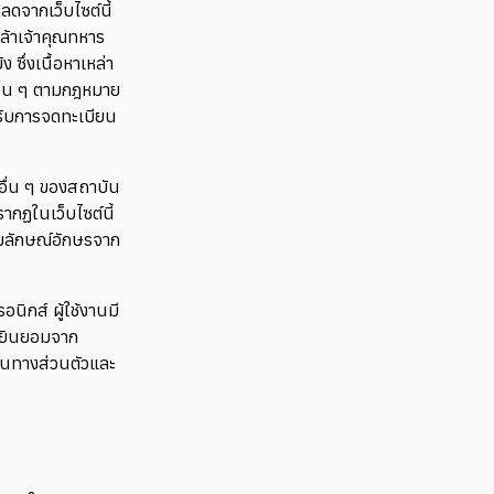
โหลดจากเว็บไซต์นี้
กล้าเจ้าคุณทหาร
ซึ่งเนื้อหาเหล่า
อื่น ๆ ตามกฎหมาย
รับการจดทะเบียน
ยอื่น ๆ ของสถาบัน
กฏในเว็บไซต์นี้
ลายลักษณ์อักษรจาก
นิกส์ ผู้ใช้งานมี
การยินยอมจาก
นในทางส่วนตัวและ